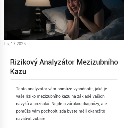
lis, 17 2025
Rizikový Analyzátor Mezizubního
Kazu
Tento analyzátor vám pomůže vyhodnotit, jaké je
vaše riziko mezizubního kazu na základě vašich
návyků a příznaků. Nejde o zárukou diagnózy, ale
pomůže vám pochopit, zda byste měli okamžitě
navštívit zubaře.