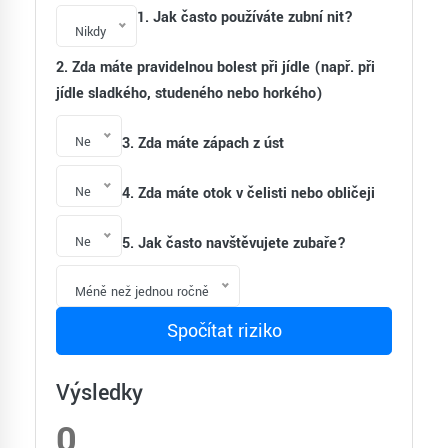
1. Jak často používáte zubní nit?
Nikdy
2. Zda máte pravidelnou bolest při jídle (např. při
jídle sladkého, studeného nebo horkého)
Ne
3. Zda máte zápach z úst
Ne
4. Zda máte otok v čelisti nebo obličeji
Ne
5. Jak často navštěvujete zubaře?
Méně než jednou ročně
Spočítat riziko
Výsledky
0