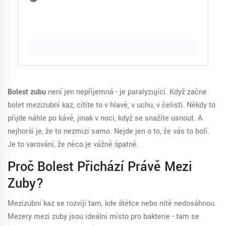
Bolest zubu
není jen nepříjemná - je paralyzující. Když začne
bolet mezizubní kaz, cítíte to v hlavě, v uchu, v čelisti. Někdy to
přijde náhle po kávě, jinak v noci, když se snažíte usnout. A
nejhorší je, že to nezmizí samo. Nejde jen o to, že vás to bolí.
Je to varování, že něco je vážně špatně.
Proč Bolest Přichází Právě Mezi
Zuby?
Mezizubní kaz se rozvíjí tam, kde štětce nebo nitě nedosáhnou.
Mezery mezi zuby jsou ideální místo pro bakterie - tam se