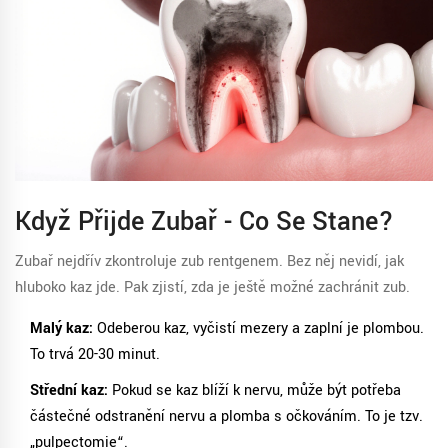
Když Přijde Zubař - Co Se Stane?
Zubař nejdřív zkontroluje zub rentgenem. Bez něj nevidí, jak
hluboko kaz jde. Pak zjistí, zda je ještě možné zachránit zub.
Malý kaz:
Odeberou kaz, vyčistí mezery a zaplní je plombou.
To trvá 20-30 minut.
Střední kaz:
Pokud se kaz blíží k nervu, může být potřeba
částečné odstranění nervu a plomba s očkováním. To je tzv.
„pulpectomie“.