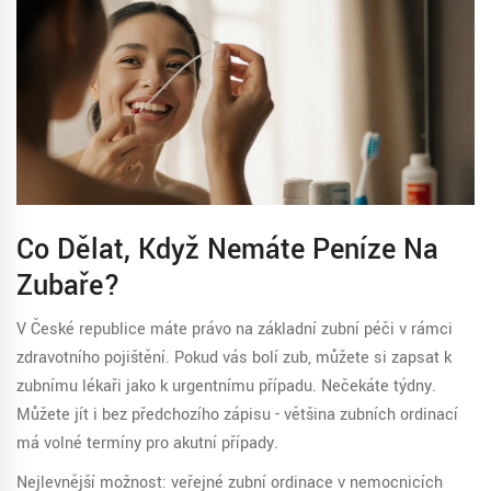
Co Dělat, Když Nemáte Peníze Na
Zubaře?
V České republice máte právo na základní zubní péči v rámci
zdravotního pojištění. Pokud vás bolí zub, můžete si zapsat k
zubnímu lékaři jako k urgentnímu případu. Nečekáte týdny.
Můžete jít i bez předchozího zápisu - většina zubních ordinací
má volné termíny pro akutní případy.
Nejlevnější možnost: veřejné zubní ordinace v nemocnicích