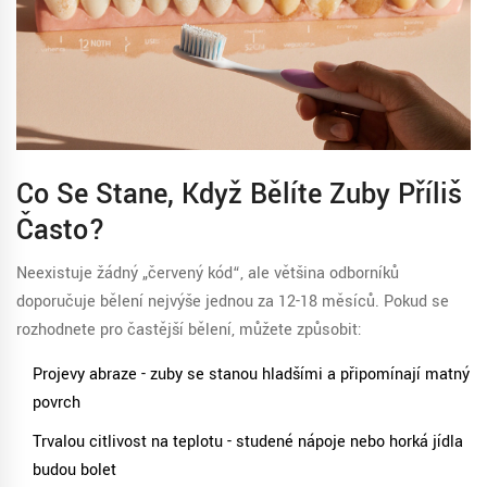
Co Se Stane, Když Bělíte Zuby Příliš
Často?
Neexistuje žádný „červený kód“, ale většina odborníků
doporučuje bělení nejvýše jednou za 12-18 měsíců. Pokud se
rozhodnete pro častější bělení, můžete způsobit:
Projevy abraze - zuby se stanou hladšími a připomínají matný
povrch
Trvalou citlivost na teplotu - studené nápoje nebo horká jídla
budou bolet