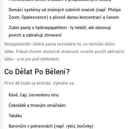
Domácí systémy od známých zubních značek (např. Philips
Zoom, Opalescence) s přesně danou koncentrací a časem
Zubní pasty s hydroxyapatitem - ty nebělí, ale obnovují
povrch a zabraňují ztmavení
Nezapomeňte: žádná pasta nezvládne to, co nemůže bělící
látka. Pokud chcete skutečně zhubnout, musíte použít aktivační
látku - a to jen pod dohledem.
Co Dělat Po Bělení?
První 48 hodin je kritické. Vyhněte se:
Kávě, čaji, červenému vínu
Čokoládě a tmavým omáčkám
Tabáku
Barvivům v potravinách (např. rybíz, borůvky)