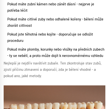
Pokud máte zubní kámen nebo zánět dásní - nejprve je
potřeba léčit
Pokud máte citlivé zuby nebo odhalené kořeny - bělení může
zhoršit citlivost
Pokud jste těhotná nebo kojíte - doporučuje se odložit
proceduru
Pokud máte plomby, korunky nebo vložky na předních zubech
- ty se nebělí, a proto může dojít k nerovnoměrnému vzhledu
Nejlepší je nejdřív navštívit zubaře. Ten zkontroluje stav zubů,
zjistí příčinu ztmavení a doporučí, zda je bělení vhodné - a
pokud ano, jaké metody.