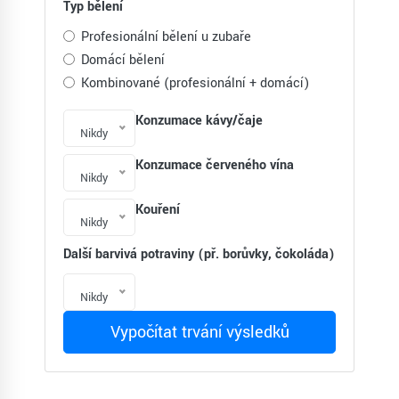
Typ bělení
Profesionální bělení u zubaře
Domácí bělení
Kombinované (profesionální + domácí)
Konzumace kávy/čaje
Nikdy
Konzumace červeného vína
Nikdy
Kouření
Nikdy
Další barvivá potraviny (př. borůvky, čokoláda)
Nikdy
Vypočítat trvání výsledků