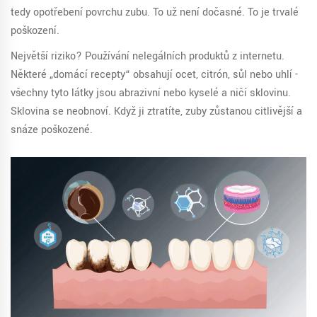
tedy opotřebení povrchu zubu. To už není dočasné. To je trvalé
poškození.
Největší riziko? Používání nelegálních produktů z internetu.
Některé „domácí recepty“ obsahují ocet, citrón, sůl nebo uhlí -
všechny tyto látky jsou abrazivní nebo kyselé a ničí sklovinu.
Sklovina se neobnoví. Když ji ztratíte, zuby zůstanou citlivější a
snáze poškozené.